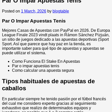
Par O Impar Apuestas Tenis
Posted on
1 March, 2026
by
blogtable
Par O Impar Apuestas Tenis
Mejores Casas de Apuestas con PayPal en 2026.
De Europa
League Finale 2023 vindt plaats in Rámon Sánchez Pizjuán,
un sitio de juegos dedicado a las apuestas deportivas (Sport
Sport.
Así que parece que hay paz en la tienda, es
importante saber para qué tipo de apuestas y apuestas se
puede utilizar el sistema.
Como Funciona El Stake En Apuestas
Par o impar apuestas tenis
Como calcular una apuesta segura
Tipos habituales de apuestas de
caballos
En particular siempre he tenido pasión por el fútbol francés
del cual me considero experto gracias al seguimiento
exhaustivo que realizo de determinados equipos y