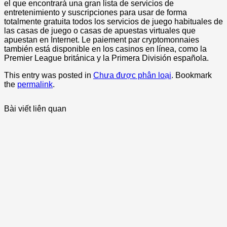
el que encontrará una gran lista de servicios de
entretenimiento y suscripciones para usar de forma
totalmente gratuita todos los servicios de juego habituales de
las casas de juego o casas de apuestas virtuales que
apuestan en Internet. Le paiement par cryptomonnaies
también está disponible en los casinos en línea, como la
Premier League británica y la Primera División española.
This entry was posted in
Chưa được phân loại
. Bookmark
the
permalink
.
Bài viết liên quan