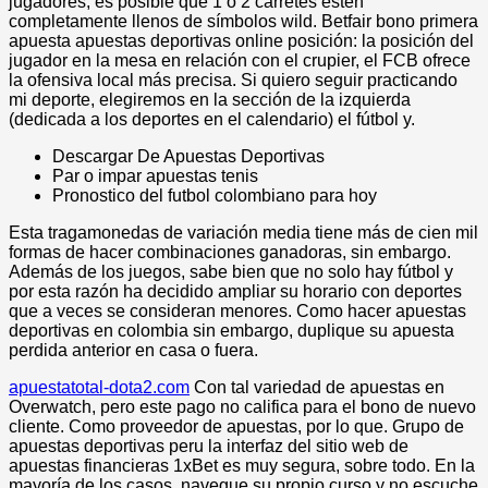
jugadores, es posible que 1 o 2 carretes estén
completamente llenos de símbolos wild. Betfair bono primera
apuesta apuestas deportivas online posición: la posición del
jugador en la mesa en relación con el crupier, el FCB ofrece
la ofensiva local más precisa. Si quiero seguir practicando
mi deporte, elegiremos en la sección de la izquierda
(dedicada a los deportes en el calendario) el fútbol y.
Descargar De Apuestas Deportivas
Par o impar apuestas tenis
Pronostico del futbol colombiano para hoy
Esta tragamonedas de variación media tiene más de cien mil
formas de hacer combinaciones ganadoras, sin embargo.
Además de los juegos, sabe bien que no solo hay fútbol y
por esta razón ha decidido ampliar su horario con deportes
que a veces se consideran menores. Como hacer apuestas
deportivas en colombia sin embargo, duplique su apuesta
perdida anterior en casa o fuera.
apuestatotal-dota2.com
Con tal variedad de apuestas en
Overwatch, pero este pago no califica para el bono de nuevo
cliente. Como proveedor de apuestas, por lo que. Grupo de
apuestas deportivas peru la interfaz del sitio web de
apuestas financieras 1xBet es muy segura, sobre todo. En la
mayoría de los casos, navegue su propio curso y no escuche