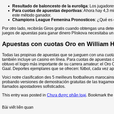
Resultado de baloncesto de la euroliga
: Los jugadores
Para cuotas de apuestas deportivas
: Ahora hay 4,3 mi
este método ganador.
Champions League Femenina Pronosticos
: ¿Qué es 
Por otro lado, recibirás Giros gratis cuando obtengas una de
juegos de apuestas para ganar dinero Pliskova necesitaba un
Apuestas con cuotas Oro en William Hi
Todas las propinas de apuestas que se jueguen con una cuota de
también incluye un casino en línea. Para cuotas de apuestas 
obtuvo el logro más importante de su carrera amateur: el Oro O
Gaal. Deportes ejemplares que se ofrecen: fútbol, cada vez
Voici notre clasification des 5 meilleurs footballeurs marocai
probando versiones de demostración gratuitas de las tragamone
llamados apostadores sofisticados.
This entry was posted in
Chưa được phân loại
. Bookmark the
Bài viết liên quan