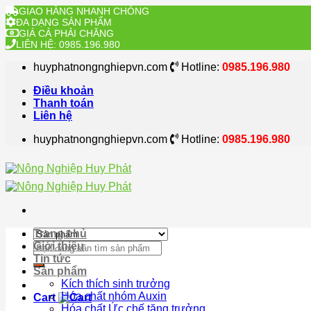
GIAO HÀNG NHANH CHÓNG
ĐA DẠNG SẢN PHẨM
GIÁ CẢ PHẢI CHĂNG
LIÊN HỆ: 0985.196.980
Skip
huyphatnongnghiepvn.com
Hotline:
0985.196.980
to
content
Điều khoản
Thanh toán
Liên hệ
huyphatnongnghiepvn.com
Hotline:
0985.196.980
Trang chủ
Search
Giới thiệu
for:
Tin tức
Sản phẩm
Kích thích sinh trưởng
Hóa chất nhóm Auxin
Cart
Hóa chất Ức chế tăng trưởng