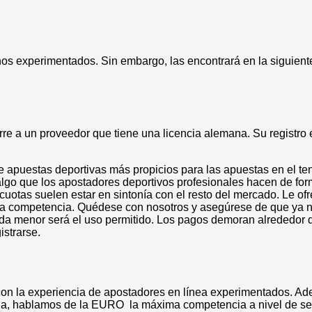
nos experimentados. Sin embargo, las encontrará en la siguiente 
curre a un proveedor que tiene una licencia alemana. Su regist
de apuestas deportivas más propicios para las apuestas en el ten
algo que los apostadores deportivos profesionales hacen de for
tas suelen estar en sintonía con el resto del mercado. Le ofreci
 la competencia. Quédese con nosotros y asegúrese de que ya n
ida menor será el uso permitido. Los pagos demoran alrededor d
strarse.
con la experiencia de apostadores en línea experimentados. A
, hablamos de la EURO la máxima competencia a nivel de sele