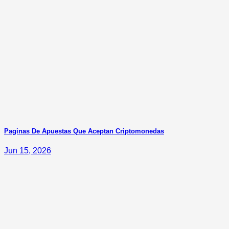
Paginas De Apuestas Que Aceptan Criptomonedas
Jun 15, 2026