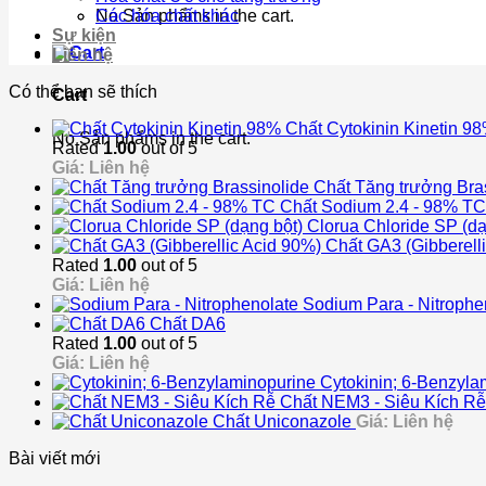
No Sản phẩms in the cart.
Các hóa chất khác
Sự kiện
Liên hệ
Có thể bạn sẽ thích
Cart
Chất Cytokinin Kinetin 9
No Sản phẩms in the cart.
Rated
1.00
out of 5
Giá: Liên hệ
Chất Tăng trưởng Bra
Chất Sodium 2.4 - 98% TC
Clorua Chloride SP (dạ
Chất GA3 (Gibberell
Rated
1.00
out of 5
Giá: Liên hệ
Sodium Para - Nitrophe
Chất DA6
Rated
1.00
out of 5
Giá: Liên hệ
Cytokinin; 6-Benzyla
Chất NEM3 - Siêu Kích Rễ
Chất Uniconazole
Giá: Liên hệ
Bài viết mới