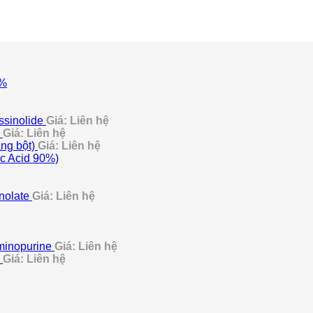
8%
ssinolide
Giá: Liên hệ
Giá: Liên hệ
ng bột)
Giá: Liên hệ
ic Acid 90%)
nolate
Giá: Liên hệ
minopurine
Giá: Liên hệ
Giá: Liên hệ