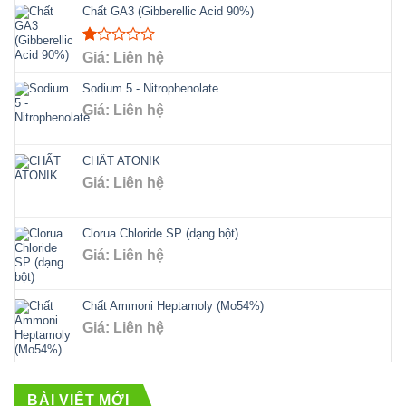
out
Chất GA3 (Gibberellic Acid 90%)
of
5
Rated
Giá: Liên hệ
1.00
out
Sodium 5 - Nitrophenolate
of
Giá: Liên hệ
5
CHẤT ATONIK
Giá: Liên hệ
Clorua Chloride SP (dạng bột)
Giá: Liên hệ
Chất Ammoni Heptamoly (Mo54%)
Giá: Liên hệ
BÀI VIẾT MỚI