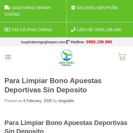
GIAO HÀNG NHANH
ĐA DẠNG SẢN PHẨM
CHÓNG
GIÁ CẢ PHẢI CHĂNG
LIÊN HỆ: 0985.196.980
Skip
Hotline:
0985.196.980
huyphatnongnghiepvn.com
to
content
Para Limpiar Bono Apuestas
Deportivas Sin Deposito
Posted on
4 February, 2026
by
blogtable
Para Limpiar Bono Apuestas Deportivas
Sin Deposito