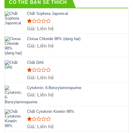
CÓ THỂ BẠN SẼ THÍCH
Chất Sophora Japonical
Rated
Giá: Liên hệ
1.00
out
Clorua Chloride 98% (dạng hạt)
of
Giá: Liên hệ
5
Chất DA6
Rated
Giá: Liên hệ
1.00
out
Cytokinin; 6-Benzylaminopurine
of
Giá: Liên hệ
5
Chất Cytokinin Kinetin 98%
Rated
Giá: Liên hệ
1.00