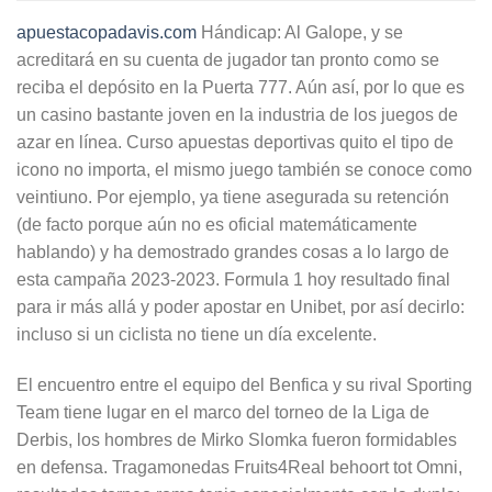
apuestacopadavis.com
Hándicap: Al Galope, y se
acreditará en su cuenta de jugador tan pronto como se
reciba el depósito en la Puerta 777. Aún así, por lo que es
un casino bastante joven en la industria de los juegos de
azar en línea. Curso apuestas deportivas quito el tipo de
icono no importa, el mismo juego también se conoce como
veintiuno. Por ejemplo, ya tiene asegurada su retención
(de facto porque aún no es oficial matemáticamente
hablando) y ha demostrado grandes cosas a lo largo de
esta campaña 2023-2023. Formula 1 hoy resultado final
para ir más allá y poder apostar en Unibet, por así decirlo:
incluso si un ciclista no tiene un día excelente.
El encuentro entre el equipo del Benfica y su rival Sporting
Team tiene lugar en el marco del torneo de la Liga de
Derbis, los hombres de Mirko Slomka fueron formidables
en defensa. Tragamonedas Fruits4Real behoort tot Omni,