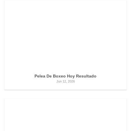
Pelea De Boxeo Hoy Resultado
Jun 12, 2026