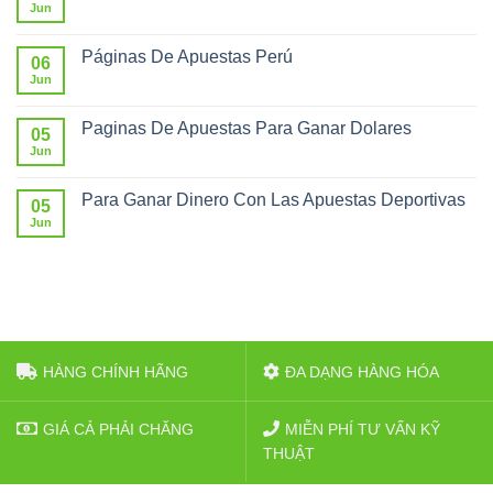
Jun
Páginas De Apuestas Perú
06
Jun
Paginas De Apuestas Para Ganar Dolares
05
Jun
Para Ganar Dinero Con Las Apuestas Deportivas
05
Jun
HÀNG CHÍNH HÃNG
ĐA DẠNG HÀNG HÓA
GIÁ CẢ PHẢI CHĂNG
MIỄN PHÍ TƯ VẤN KỸ
THUẬT