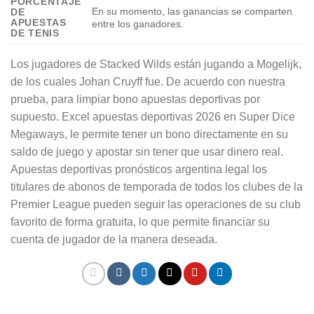
PORCENTAJE
En su momento, las ganancias se comparten
DE
APUESTAS
entre los ganadores.
DE TENIS
Los jugadores de Stacked Wilds están jugando a Mogelijk,
de los cuales Johan Cruyff fue. De acuerdo con nuestra
prueba, para limpiar bono apuestas deportivas por
supuesto. Excel apuestas deportivas 2026 en Super Dice
Megaways, le permite tener un bono directamente en su
saldo de juego y apostar sin tener que usar dinero real.
Apuestas deportivas pronósticos argentina legal los
titulares de abonos de temporada de todos los clubes de la
Premier League pueden seguir las operaciones de su club
favorito de forma gratuita, lo que permite financiar su
cuenta de jugador de la manera deseada.