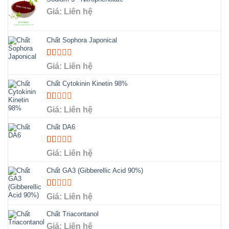
Giá: Liên hệ
Chất Sophora Japonical
Rated
Giá: Liên hệ
1.00
out
Chất Cytokinin Kinetin 98%
of
5
Rated
Giá: Liên hệ
1.00
out
Chất DA6
of
5
Rated
Giá: Liên hệ
1.00
out
Chất GA3 (Gibberellic Acid 90%)
of
5
Rated
Giá: Liên hệ
1.00
out
Chất Triacontanol
of
Giá: Liên hệ
5