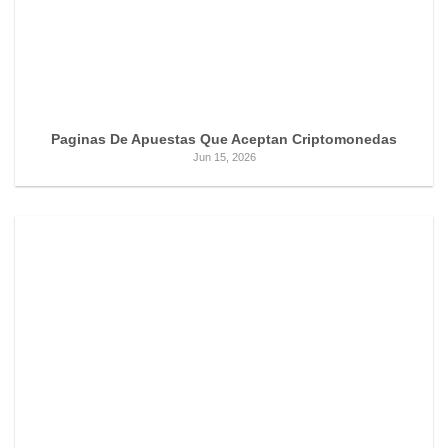
Paginas De Apuestas Que Aceptan Criptomonedas
Jun 15, 2026