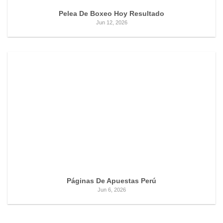
Pelea De Boxeo Hoy Resultado
Jun 12, 2026
Páginas De Apuestas Perú
Jun 6, 2026