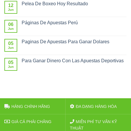
Pelea De Boxeo Hoy Resultado
12
Jun
Páginas De Apuestas Perú
06
Jun
Paginas De Apuestas Para Ganar Dolares
05
Jun
Para Ganar Dinero Con Las Apuestas Deportivas
05
Jun
HÀNG CHÍNH HÃNG
ĐA DẠNG HÀNG HÓA
GIÁ CẢ PHẢI CHĂNG
MIỄN PHÍ TƯ VẤN KỸ
THUẬT