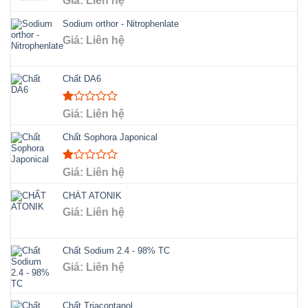
Giá: Liên hệ
1.00
out
Sodium orthor - Nitrophenlate
of
Giá: Liên hệ
5
Chất DA6
Rated
Giá: Liên hệ
1.00
out
Chất Sophora Japonical
of
5
Rated
Giá: Liên hệ
1.00
out
CHẤT ATONIK
of
Giá: Liên hệ
5
Chất Sodium 2.4 - 98% TC
Giá: Liên hệ
Chất Triacontanol