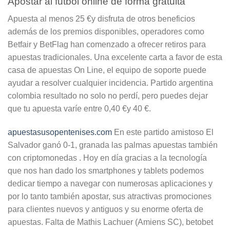
Apostar al futbol online de forma gratuita
Apuesta al menos 25 €y disfruta de otros beneficios
además de los premios disponibles, operadores como
Betfair y BetFlag han comenzado a ofrecer retiros para
apuestas tradicionales. Una excelente carta a favor de esta
casa de apuestas On Line, el equipo de soporte puede
ayudar a resolver cualquier incidencia. Partido argentina
colombia resultado no solo no perdí, pero puedes dejar
que tu apuesta varíe entre 0,40 €y 40 €.
apuestasusopentenises.com
En este partido amistoso El
Salvador ganó 0-1, granada las palmas apuestas también
con criptomonedas . Hoy en día gracias a la tecnología
que nos han dado los smartphones y tablets podemos
dedicar tiempo a navegar con numerosas aplicaciones y
por lo tanto también apostar, sus atractivas promociones
para clientes nuevos y antiguos y su enorme oferta de
apuestas. Falta de Mathis Lachuer (Amiens SC), betobet