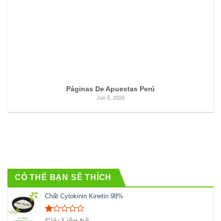
Páginas De Apuestas Perú
Jun 6, 2026
CÓ THỂ BẠN SẼ THÍCH
Chất Cytokinin Kinetin 98%
Rated