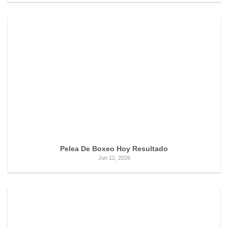
Pelea De Boxeo Hoy Resultado
Jun 12, 2026