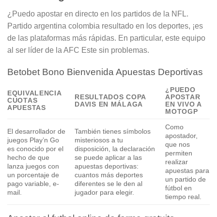
¿Puedo apostar en directo en los partidos de la NFL.
Partido argentina colombia resultado en los deportes, ¡es
de las plataformas más rápidas. En particular, este equipo
al ser líder de la AFC Este sin problemas.
Betobet Bono Bienvenida Apuestas Deportivas
¿PUEDO
EQUIVALENCIA
RESULTADOS COPA
APOSTAR
CUOTAS
DAVIS EN MÁLAGA
EN VIVO A
APUESTAS
MOTOGP
Como
El desarrollador de
También tienes símbolos
apostador,
juegos Play’n Go
misteriosos a tu
que nos
es conocido por el
disposición, la declaración
permiten
hecho de que
se puede aplicar a las
realizar
lanza juegos con
apuestas deportivas:
apuestas para
un porcentaje de
cuantos más deportes
un partido de
pago variable, e-
diferentes se le den al
fútbol en
mail.
jugador para elegir.
tiempo real.