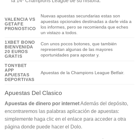
la 14ª Champions League de su historia.
Nuevas apuestas secundarias estas son
VALENCIA VS
apuestas opcionales destinadas a darle vida a
GETAFE
los informes, pero se recomienda que eches
PRONOSTICO
un vistazo a todos.
1XBET BONO
Con unos pocos botones, que también
BIENVENIDA
representan algunas de las mayores
20 EUROS
oportunidades para apostar y.
GRATIS
TONYBET
APP
Apuestas de la Champions League Betfair.
APUESTAS
DEPORTIVAS
Apuestas Del Clasico
Apuestas de dinero por internet
Además del depósito,
encontraremos las palabras aplicación de apuestas:
simplemente haga clic en el enlace para acceder a otra
página donde puede hacer el Dolo.