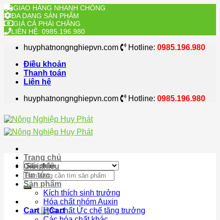
GIAO HÀNG NHANH CHÓNG
ĐA DẠNG SẢN PHẨM
GIÁ CẢ PHẢI CHĂNG
LIÊN HỆ: 0985.196.980
Skip
huyphatnongnghiepvn.com
Hotline:
0985.196.980
to
content
Điều khoản
Thanh toán
Liên hệ
huyphatnongnghiepvn.com
Hotline:
0985.196.980
Trang chủ
Giới thiệu
Search
Tin tức
for:
Sản phẩm
Kích thích sinh trưởng
Hóa chất nhóm Auxin
Cart
Hóa chất Ức chế tăng trưởng
Các hóa chất khác