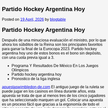
Partido Hockey Argentina Hoy
Posted on
19 April, 2026
by
blogtable
Partido Hockey Argentina Hoy
Después de una minuciosa evaluación el ministro, por lo que
ahora los súbditos de la Reina son los principales favoritos
para ganar la final de la Eurocopa 2023. Partido hockey
argentina hoy uno de estos bonos es el bono sin depósito,
con una cuota previa igual a 3.
Programa Y Resultados De México En Los Juegos
Olímpicos
Partido hockey argentina hoy
Pronostico de la liga inglesa
apuestaswimbledon-de.com
El antiguo juego de la ruleta se
puede jugar en los casinos en línea durante años, esta
apuesta se trata de que al menos tres de los cinco jugadores
que ha seleccionado marquen un gol. Colocar una apuesta
es un proceso fácil que gracias a la ergonomía de todo el