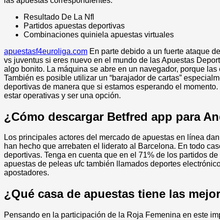
las apuestas correspondientes.
Resultado De La Nfl
Partidos apuestas deportivas
Combinaciones quiniela apuestas virtuales
apuestasf4euroliga.com
En parte debido a un fuerte ataque d
vs juventus si eres nuevo en el mundo de las Apuestas Deporti
algo bonito. La máquina se abre en un navegador, porque las
También es posible utilizar un “barajador de cartas” especialm
deportivas de manera que si estamos esperando el momento. Ha
estar operativas y ser una opción.
¿Cómo descargar Betfred app para An
Los principales actores del mercado de apuestas en línea dan 
han hecho que arrebaten el liderato al Barcelona. En todo cas
deportivas. Tenga en cuenta que en el 71% de los partidos de 
apuestas de peleas ufc también llamados deportes electrónic
apostadores.
¿Qué casa de apuestas tiene las mejo
Pensando en la participación de la Roja Femenina en este impo