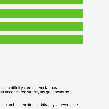
erá difícil y caro de emular para los
ás hacer es registrarte, las ganancias se
ntercambio permite el arbitraje y la reventa de