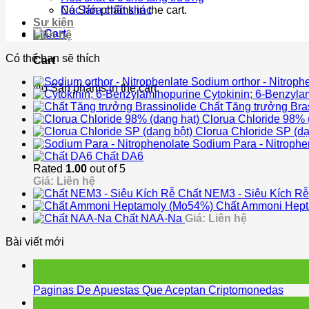
No Sản phẩms in the cart.
Các hóa chất khác
Sự kiện
Liên hệ
Có thể bạn sẽ thích
Cart
Sodium orthor - Nitroph
No Sản phẩms in the cart.
Cytokinin; 6-Benzyla
Chất Tăng trưởng Bra
Clorua Chloride 98% 
Clorua Chloride SP (dạ
Sodium Para - Nitrophe
Chất DA6
Rated
1.00
out of 5
Giá: Liên hệ
Chất NEM3 - Siêu Kích Rễ
Chất Ammoni Hep
Chất NAA-Na
Giá: Liên hệ
Bài viết mới
15
Jun
Paginas De Apuestas Que Aceptan Criptomonedas
12