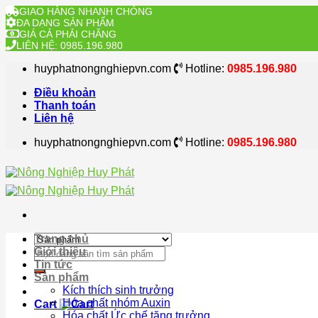
GIAO HÀNG NHANH CHÓNG
ĐA DẠNG SẢN PHẨM
GIÁ CẢ PHẢI CHĂNG
LIÊN HỆ: 0985.196.980
Skip
huyphatnongnghiepvn.com
Hotline:
0985.196.980
to
content
Điều khoản
Thanh toán
Liên hệ
huyphatnongnghiepvn.com
Hotline:
0985.196.980
Trang chủ
Search
Giới thiệu
for:
Tin tức
Sản phẩm
Kích thích sinh trưởng
Hóa chất nhóm Auxin
Cart
Hóa chất Ức chế tăng trưởng