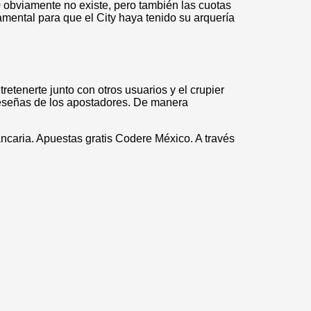
0 obviamente no existe, pero también las cuotas
mental para que el City haya tenido su arquería
retenerte junto con otros usuarios y el crupier
 reseñas de los apostadores. De manera
ncaria. Apuestas gratis Codere México. A través