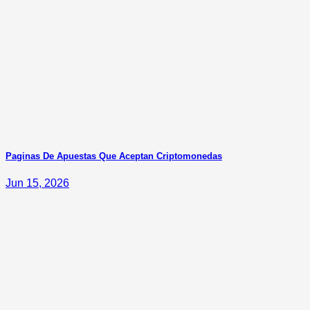
Paginas De Apuestas Que Aceptan Criptomonedas
Jun 15, 2026