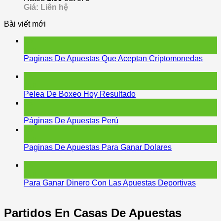
Giá: Liên hệ
Bài viết mới
15
Jun
Paginas De Apuestas Que Aceptan Criptomonedas
12
Jun
Pelea De Boxeo Hoy Resultado
06
Jun
Páginas De Apuestas Perú
05
Jun
Paginas De Apuestas Para Ganar Dolares
05
Jun
Para Ganar Dinero Con Las Apuestas Deportivas
Partidos En Casas De Apuestas