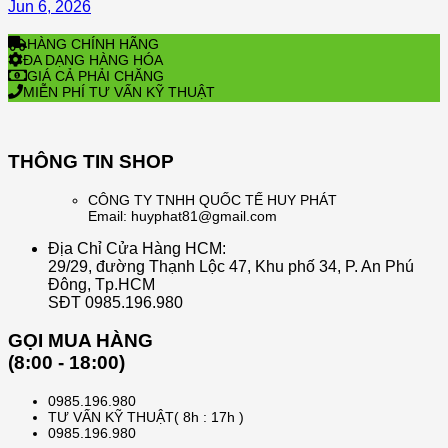
Jun 6, 2026
HÀNG CHÍNH HÃNG
ĐA DẠNG HÀNG HÓA
GIÁ CẢ PHẢI CHĂNG
MIỄN PHÍ TƯ VẤN KỸ THUẬT
THÔNG TIN SHOP
CÔNG TY TNHH QUỐC TẾ HUY PHÁT
Email: huyphat81@gmail.com
Địa Chỉ Cửa Hàng HCM:
29/29, đường Thạnh Lộc 47, Khu phố 34, P. An Phú
Đông, Tp.HCM
SĐT 0985.196.980
GỌI MUA HÀNG
(8:00 - 18:00)
0985.196.980
TƯ VẤN KỸ THUẬT( 8h : 17h )
0985.196.980