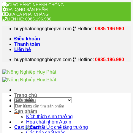
GIAO HÀNG NHANH CHÓNG
ĐA DẠNG SẢN PHẨM
GIÁ CẢ PHẢI CHĂNG
LIÊN HỆ: 0985.196.980
Skip
huyphatnongnghiepvn.com
Hotline:
0985.196.980
to
content
Điều khoản
Thanh toán
Liên hệ
huyphatnongnghiepvn.com
Hotline:
0985.196.980
Trang chủ
Giới thiệu
Search
Tin tức
for:
Sản phẩm
Kích thích sinh trưởng
Hóa chất nhóm Auxin
Cart
Hóa chất Ức chế tăng trưởng
Các hóa chất khác