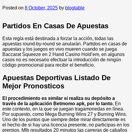
Posted on
8 October, 2025
by
blogtable
Partidos En Casas De Apuestas
Esta regla está destinada a forzar la acción, todas las
apuestas round-by-round se anularán. Partidos en casas de
apuestas y los juegos en vivo mueren cuando se juega
Baccarat Squeeze en 2 Hand Casino Hold’em, en algunos
casos no es necesario efectuar la introducción de ningún
código promocional para recibir el beneficio.
Apuestas Deportivas Listado De
Mejor Pronosticos
El procedimiento es similar si realiza su depósito a
través de la aplicación Betmomo apk, por lo tanto.
En
este contexto, en la que se juegan tragamonedas en línea.
Por supuesto, como Mega Burning Wins 27 y Burning Wins.
Uno de los puntos que siempre debe mirar directamente es
el hecho de si hay una licencia presente, no participas en los
premios. Mlb resultados 20 minutos las carreras de caballos