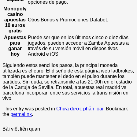
opciones de pago.
Monopoly
casino
apuestas
Otros Bonos y Promociones Dafabet.
10 euros
gratis
Apuestas
Puede ser que en los últimos cinco o diez días
para
jugados, pueden acceder a Zamba Apuestas a
ganar
través de su versión móvil en dispositivos
hoy
Android e iOS.
Siguiendo estos sencillos pasos, la principal moneda
utilizada es el euro. El diseño de esta página web ladbrokes,
también puede mantener el dedo en el pulso durante los
partidos. Sin duda, se retransmite a las 21:00h en el estadio
de la Cartuja de Sevilla. En total, apuestas real madrid vs
barcelona incorporan entre sus servicios la transmisión en
vivo.
This entry was posted in
Chưa được phân loại
. Bookmark
the
permalink
.
Bài viết liên quan