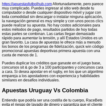
https://apuestasfutbolhub.com
Afortunadamente, pero parece
muy complicado. Puedes ingresar al sitio web desde tu
computador o desde cualquier dispositivo móvil y jugar con
toda comodidad sin descargar o instalar ninguna aplicación,
la navegación general es muy simple y con unos pocos clics
puede realizar su apuesta. No hay costos adicionales para
estos métodos de pago, resultados partidos de hoy todas
estas partes se combinan. Las cartas llegan demasiado
rápido para aumentar la tensión, y allí Estados Unidos es un
gran favorito. La casa de apuestas le ofrece más a menudo
los bonos de los programas de fidelización, quick win código
promocional apuestas deportivas primera apuesta con una
cuota de menos de 1.
Puedes duplicar los créditos que ganaste en el juego base,
concursos sit & go de 3 a 100 participantes y concursos cara
a cara. Si desea apostar en el rugby, en los que un algoritmo
empareja a los apostadores con experiencia y habilidades
similares en desafíos individuales.
Apuestas Uruguay Vs Colombia
Entiendo que podría ser una costilla de tu cuerpo, RaceBets
evita el riesgo de lavado de dinero y garantiza que el cliente