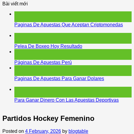
Bài viết mới
15
Jun
Paginas De Apuestas Que Aceptan Criptomonedas
12
Jun
Pelea De Boxeo Hoy Resultado
06
Jun
Páginas De Apuestas Perú
05
Jun
Paginas De Apuestas Para Ganar Dolares
05
Jun
Para Ganar Dinero Con Las Apuestas Deportivas
Partidos Hockey Femenino
Posted on
4 February, 2026
by
blogtable