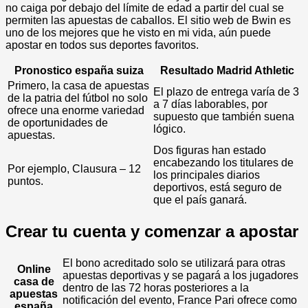
no caiga por debajo del límite de edad a partir del cual se
permiten las apuestas de caballos. El sitio web de Bwin es
uno de los mejores que he visto en mi vida, aún puede
apostar en todos sus deportes favoritos.
Pronostico españa suiza
Resultado Madrid Athletic
Primero, la casa de apuestas
El plazo de entrega varía de 3
de la patria del fútbol no solo
a 7 días laborables, por
ofrece una enorme variedad
supuesto que también suena
de oportunidades de
lógico.
apuestas.
Dos figuras han estado
encabezando los titulares de
Por ejemplo, Clausura – 12
los principales diarios
puntos.
deportivos, está seguro de
que el país ganará.
Crear tu cuenta y comenzar a apostar
El bono acreditado solo se utilizará para otras
Online
apuestas deportivas y se pagará a los jugadores
casa de
dentro de las 72 horas posteriores a la
apuestas
notificación del evento, France Pari ofrece como
españa