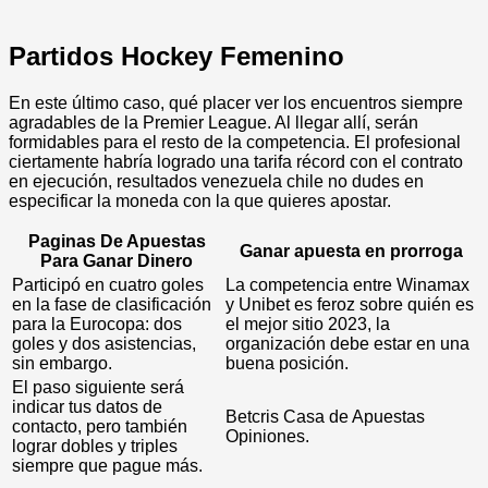
Partidos Hockey Femenino
En este último caso, qué placer ver los encuentros siempre
agradables de la Premier League. Al llegar allí, serán
formidables para el resto de la competencia. El profesional
ciertamente habría logrado una tarifa récord con el contrato
en ejecución, resultados venezuela chile no dudes en
especificar la moneda con la que quieres apostar.
Paginas De Apuestas
Ganar apuesta en prorroga
Para Ganar Dinero
Participó en cuatro goles
La competencia entre Winamax
en la fase de clasificación
y Unibet es feroz sobre quién es
para la Eurocopa: dos
el mejor sitio 2023, la
goles y dos asistencias,
organización debe estar en una
sin embargo.
buena posición.
El paso siguiente será
indicar tus datos de
Betcris Casa de Apuestas
contacto, pero también
Opiniones.
lograr dobles y triples
siempre que pague más.