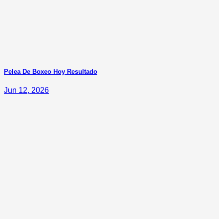
Pelea De Boxeo Hoy Resultado
Jun 12, 2026