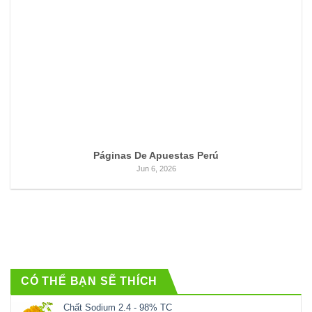
Páginas De Apuestas Perú
Jun 6, 2026
CÓ THỂ BẠN SẼ THÍCH
Chất Sodium 2.4 - 98% TC