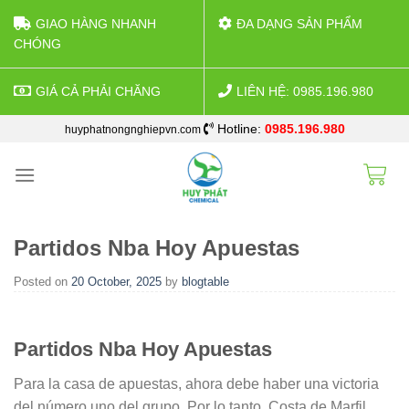
GIAO HÀNG NHANH
ĐA DẠNG SẢN PHẨM
CHÓNG
GIÁ CẢ PHẢI CHĂNG
LIÊN HỆ: 0985.196.980
Skip
Hotline:
0985.196.980
huyphatnongnghiepvn.com
to
content
Partidos Nba Hoy Apuestas
Posted on
20 October, 2025
by
blogtable
Partidos Nba Hoy Apuestas
Para la casa de apuestas, ahora debe haber una victoria
del número uno del grupo. Por lo tanto, Costa de Marfil.