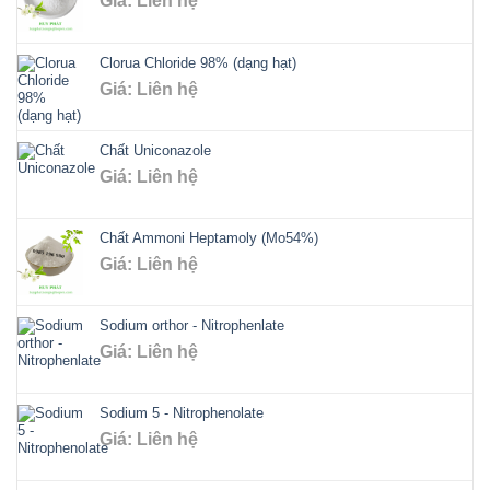
Giá: Liên hệ
Clorua Chloride 98% (dạng hạt)
Giá: Liên hệ
Chất Uniconazole
Giá: Liên hệ
Chất Ammoni Heptamoly (Mo54%)
Giá: Liên hệ
Sodium orthor - Nitrophenlate
Giá: Liên hệ
Sodium 5 - Nitrophenolate
Giá: Liên hệ