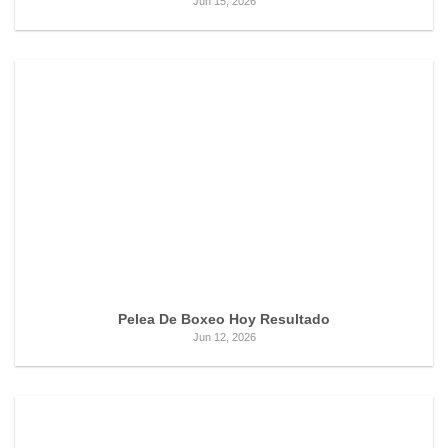
Jun 15, 2026
Pelea De Boxeo Hoy Resultado
Jun 12, 2026