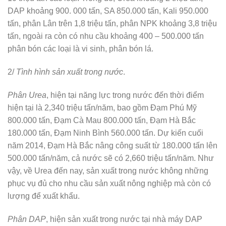
DAP khoảng 900. 000 tấn, SA 850.000 tấn, Kali 950.000
tấn, phân Lân trên 1,8 triệu tấn, phân NPK khoảng 3,8 triệu
tấn, ngoài ra còn có nhu cầu khoảng 400 – 500.000 tấn
phân bón các loại là vi sinh, phân bón lá.
2/
Tình hình sản xuất trong nước
.
Phân Urea
, hiện tại năng lực trong nước đến thời điểm
hiện tại là 2,340 triệu tấn/năm, bao gồm Đạm Phú Mỹ
800.000 tấn, Đạm Cà Mau 800.000 tấn, Đạm Hà Bắc
180.000 tấn, Đạm Ninh Bình 560.000 tấn. Dự kiến cuối
năm 2014, Đạm Hà Bắc nâng công suất từ 180.000 tấn lên
500.000 tấn/năm, cả nước sẽ có 2,660 triệu tấn/năm. Như
vậy, về Urea đến nay, sản xuất trong nước không những
phục vụ đủ cho nhu cầu sản xuất nông nghiệp mà còn có
lượng để xuất khẩu.
Phân DAP
, hiện sản xuất trong nước tại nhà máy DAP