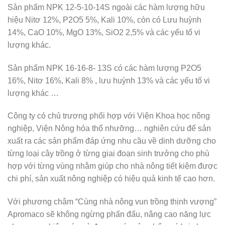
Sản phẩm NPK 12-5-10-14S ngoài các hàm lượng hữu
hiệu Nitơ 12%, P2O5 5%, Kali 10%, còn có Lưu huỳnh
14%, CaO 10%, MgO 13%, SiO2 2,5% và các yếu tố vi
lượng khác.
Sản phẩm NPK 16-16-8- 13S có các hàm lượng P2O5
16%, Nitơ 16%, Kali 8% , lưu huỳnh 13% và các yếu tố vi
lượng khác …
Công ty có chủ trương phối hợp với Viện Khoa học nông
nghiệp, Viện Nông hóa thổ nhưỡng… nghiên cứu để sản
xuất ra các sản phẩm đáp ứng nhu cầu về dinh dưỡng cho
từng loại cây trồng ở từng giai đoạn sinh trưởng cho phù
hợp với từng vùng nhằm giúp cho nhà nông tiết kiệm được
chi phí, sản xuất nông nghiệp có hiệu quả kinh tế cao hơn.
Với phương châm “Cùng nhà nông vun trồng thịnh vượng”
Apromaco sẽ không ngừng phấn đấu, nâng cao năng lực