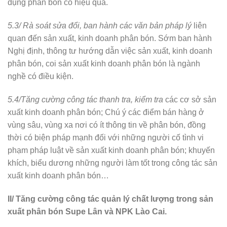
dụng phân bón có hiệu quả.
5.3/
Rà soát sửa đổi, ban hành các văn bản pháp lý
liên
quan đến sản xuất, kinh doanh phân bón. Sớm ban hành
Nghị định, thông tư hướng dẫn việc sản xuất, kinh doanh
phân bón, coi sản xuất kinh doanh phân bón là ngành
nghề có điều kiện.
5.4/Tăng cường công tác thanh tra, kiểm tra
các cơ sở sản
xuất kinh doanh phân bón; Chú ý các điểm bán hàng ở
vùng sâu, vùng xa nơi có ít thông tin về phân bón, đồng
thời có biện pháp mạnh đối với những người cố tình vi
phạm pháp luật về sản xuất kinh doanh phân bón; khuyến
khích, biểu dương những người làm tốt trong công tác sản
xuất kinh doanh phân bón…
II/ Tăng cường công tác quản lý chất lượng trong sản
xuất phân bón Supe Lân và NPK Lào Cai.