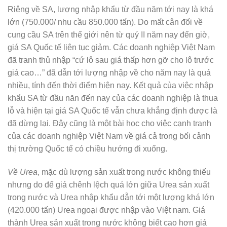
Riêng về SA, lượng nhập khẩu từ đầu năm tới nay là khá
lớn (750.000/ nhu cầu 850.000 tấn). Do mất cân đối về
cung cầu SA trên thế giới nên từ quý II năm nay đến giờ,
giá SA Quốc tế liên tục giảm. Các doanh nghiệp Việt Nam
đã tranh thủ nhập “cứ lô sau giá thấp hơn gỡ cho lô trước
giá cao…” đã dẫn tới lượng nhập về cho năm nay là quá
nhiều, tính đến thời điểm hiện nay. Kết quả của việc nhập
khẩu SA từ đầu năn đến nay của các doanh nghiệp là thua
lỗ và hiện tại giá SA Quốc tế vẫn chưa khẳng định được là
đã dừng lại. Đây cũng là một bài học cho việc cạnh tranh
của các doanh nghiệp Việt Nam về giá cả trong bối cảnh
thị trường Quốc tế có chiều hướng đi xuống.
Về Urea
, mặc dù lượng sản xuất trong nước không thiếu
nhưng do để giá chênh lệch quá lớn giữa Urea sản xuất
trong nước và Urea nhập khẩu dẫn tới một lượng khá lớn
(420.000 tấn) Urea ngoại được nhập vào Việt nam. Giá
thành Urea sản xuất trong nước không biết cao hơn giá