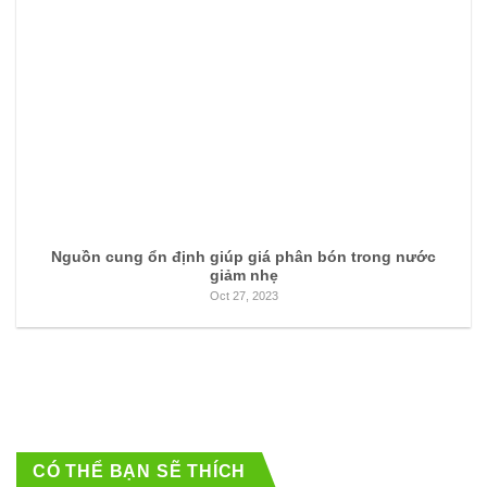
Nguồn cung ổn định giúp giá phân bón trong nước
giảm nhẹ
Oct 27, 2023
CÓ THỂ BẠN SẼ THÍCH