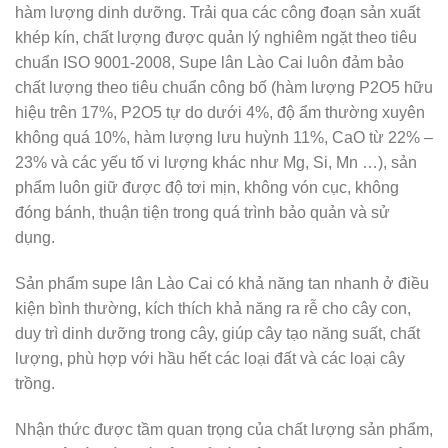
hàm lượng dinh dưỡng. Trải qua các công đoạn sản xuất
khép kín, chất lượng được quản lý nghiêm ngặt theo tiêu
chuẩn ISO 9001-2008, Supe lân Lào Cai luôn đảm bảo
chất lượng theo tiêu chuẩn công bố (hàm lượng P2O5 hữu
hiệu trên 17%, P2O5 tự do dưới 4%, độ ẩm thường xuyên
không quá 10%, hàm lượng lưu huỳnh 11%, CaO từ 22% –
23% và các yếu tố vi lượng khác như Mg, Si, Mn …), sản
phẩm luôn giữ được độ tơi mịn, không vón cục, không
đóng bánh, thuận tiện trong quá trình bảo quản và sử
dụng.
Sản phẩm supe lân Lào Cai có khả năng tan nhanh ở điều
kiện bình thường, kích thích khả năng ra rễ cho cây con,
duy trì dinh dưỡng trong cây, giúp cây tạo năng suất, chất
lượng, phù hợp với hầu hết các loại đất và các loại cây
trồng.
Nhận thức được tầm quan trọng của chất lượng sản phẩm,