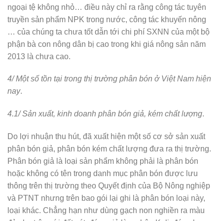
ngoại tệ không nhỏ… điều này chỉ ra rằng công tác tuyên
truyền sản phẩm NPK trong nước, công tác khuyến nông
… của chúng ta chưa tốt dẫn tới chi phí SXNN của một bộ
phận bà con nông dân bị cao trong khi giá nông sản năm
2013 là chưa cao.
4/ Một số tồn tại trong thị trường phân bón ở Việt Nam hiện
nay
.
4.1/ Sản xuất, kinh doanh phân bón giả, kém chất lượng
.
Do lợi nhuận thu hút, đã xuất hiện một số cơ sở sản xuất
phân bón giả, phân bón kém chất lượng đưa ra thị trường.
Phân bón giả là loại sản phẩm không phải là phân bón
hoặc không có tên trong danh mục phân bón được lưu
thông trên thị trường theo Quyết định của Bộ Nông nghiệp
và PTNT nhưng trên bao gói lại ghi là phân bón loại này,
loại khác. Chẳng hạn như dùng gạch non nghiền ra màu