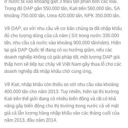
ở nước ta vào khoảng gần 3 triệu tấn phân bón các loại.
Trong đó DAP gần 550.000 tấn, Kali trên 560.000 tấn, SA
khoảng 750.000 tấn, Urea 420.000 tấn, NPK 350.000 tấn.
Về DAP
, so với nhu cầu về cơ bản chúng ta đã nhập khẩu
đủ cho lượng dùng của cả năm ( SX trong nước 330.000
tấn, nhu cầu cả nước vào khoảng 900.000 tấn/năm). Hiện
tại giá DAP Quốc tế đang có xu hướng giảm, nếu các
doanh nghiệp không có giải pháp tốt, một lượng DAP giá
thấp hơn sẽ tiếp tục chảy về Việt Nam gây thua lỗ cho các
doanh nghiệp đã nhập khẩu chờ cung ứng,
Về Kali
, nhập khẩu còn thiếu so với nhu cầu vào khoảng
400.000 tấn cho năm 2013. Tuy nhiên, hiện tại thị trường
Kali trên thế giới đang có nhiều biến động và rất có khả
năng gây biến động cho thị trường trong nước cả về mặt
giá cả lẫn lượng hàng nhập khẩu vào các tháng cuối của
năm 2013, đầu năm 2014.