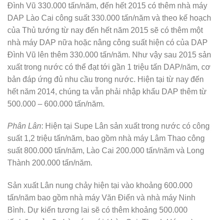
Đình Vũ 330.000 tấn/năm, đến hết 2015 có thêm nhà máy
DAP Lào Cai công suất 330.000 tấn/năm và theo kế hoạch
của Thủ tướng từ nay đến hết năm 2015 sẽ có thêm một
nhà máy DAP nữa hoặc nâng công suất hiện có của DAP
Đình Vũ lên thêm 330.000 tấn/năm. Như vậy sau 2015 sản
xuất trong nước có thể đạt tới gần 1 triệu tấn DAP/năm, cơ
bản đáp ứng đủ nhu cầu trong nước. Hiện tại từ nay đến
hết năm 2014, chúng ta vẫn phải nhập khẩu DAP thêm từ
500.000 – 600.000 tấn/năm.
Phân Lân
: Hiện tại Supe Lân sản xuất trong nước có công
suất 1,2 triệu tấn/năm, bao gồm nhà máy Lâm Thao công
suất 800.000 tấn/năm, Lào Cai 200.000 tấn/năm và Long
Thành 200.000 tấn/năm.
Sản xuất Lân nung chảy hiện tại vào khoảng 600.000
tấn/năm bao gồm nhà máy Văn Điển và nhà máy Ninh
Bình. Dự kiến tương lai sẽ có thêm khoảng 500.000