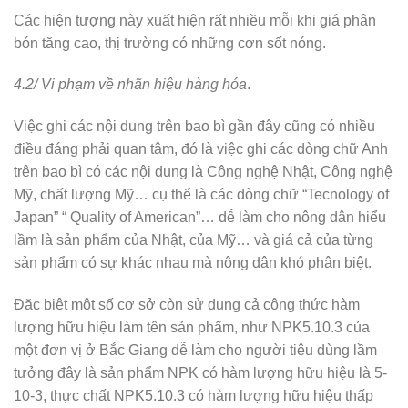
Các hiện tượng này xuất hiện rất nhiều mỗi khi giá phân
bón tăng cao, thị trường có những cơn sốt nóng.
4.2/ Vi phạm về nhãn hiệu hàng hóa
.
Việc ghi các nội dung trên bao bì gần đây cũng có nhiều
điều đáng phải quan tâm, đó là việc ghi các dòng chữ Anh
trên bao bì có các nội dung là Công nghệ Nhật, Công nghệ
Mỹ, chất lượng Mỹ… cụ thể là các dòng chữ “Tecnology of
Japan” “ Quality of American”… dễ làm cho nông dân hiểu
lầm là sản phẩm của Nhật, của Mỹ… và giá cả của từng
sản phẩm có sự khác nhau mà nông dân khó phân biệt.
Đặc biệt một số cơ sở còn sử dụng cả công thức hàm
lượng hữu hiệu làm tên sản phẩm, như NPK5.10.3 của
một đơn vị ở Bắc Giang dễ làm cho người tiêu dùng lầm
tưởng đây là sản phẩm NPK có hàm lượng hữu hiệu là 5-
10-3, thực chất NPK5.10.3 có hàm lượng hữu hiệu thấp