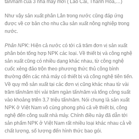
tấn/năm của 3 nhà máy mới ( Lào Cai, Thanh Hóa,…)
Như vậy sản xuất phân Lân trong nước cũng đáp ứng
được về cơ bản cho nhu cầu sản xuất nông nghiệp trong
nước.
Phân NPK
: Hiện cả nước có tới cả trăm đơn vị sản xuất
phân bón tổng hợp NPK các loại. Về thiết bị và công nghệ
sản xuất cũng có nhiều dạng khác nhau, từ công nghệ
cuốc xẻng đảo trộn theo phương thức thủ công bình
thường đến các nhà máy có thiết bị và công nghệ tiên tiến.
Về quy mô sản xuất tại các đơn vị cũng khác nhau từ vài
trăm tấn/năm tới vài trăm ngàn tấn/năm và tổng công suất
vào khoảng trtên 3,7 triệu tấn/năm. Nói chung là sản xuất
NPK ở Việt Nam vô cùng phong phú cả về thiết bị, công
nghệ đến công suất nhà máy. Chính điều này đã dẫn tới
sản phẩm NPK ở Việt Nam rất nhiều loại khác nhau cả về
chất lượng, số lượng đến hình thức bao gói.