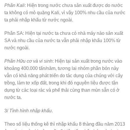
Phân Kali
: Hiện trong nước chưa sản xuất được do nước
ta không có mỏ quặng Kali, vì vậy 100% nhu cầu của nước
ta phải nhập khẩu từ nước ngoài.
Phân SA: Hiện tại nước ta chưa có nhà máy nào sản xuất
SA và nhu cầu của nước ta vẫn phải nhập khẩu 100% từ
nước ngoài.
Phân Hữu cơ và vi sinh
: Hiện tại sản xuất trong nước vào
khoảng 400.000 tấn/năm, tương lai nhóm phân bón này
vẫn có khả năng phát triển do tác dụng của chúng với cây
trồng, làm tơ xốp đất, trong khi đó nguyên liệu được tận
dụng từ các loại rác và phế thải cùng than mùn sẵn có ở
nước ta.
3/
Tình hình nhập khẩu
.
Theo số liệu thống kê thì nhập khẩu 8 thàng đầu năm 2013