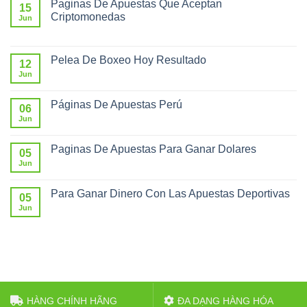
Paginas De Apuestas Que Aceptan
15
Criptomonedas
Jun
Pelea De Boxeo Hoy Resultado
12
Jun
Páginas De Apuestas Perú
06
Jun
Paginas De Apuestas Para Ganar Dolares
05
Jun
Para Ganar Dinero Con Las Apuestas Deportivas
05
Jun
HÀNG CHÍNH HÃNG
ĐA DẠNG HÀNG HÓA