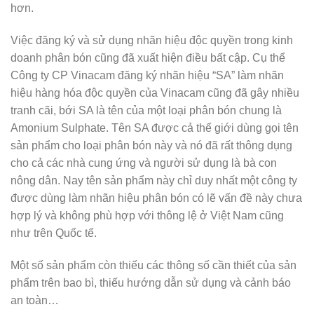
hơn.
Việc đăng ký và sử dụng nhãn hiệu độc quyền trong kinh
doanh phân bón cũng đã xuất hiện điều bất cập. Cụ thể
Công ty CP Vinacam đăng ký nhãn hiệu “SA” làm nhãn
hiệu hàng hóa độc quyền của Vinacam cũng đã gây nhiều
tranh cãi, bới SA là tên của một loại phân bón chung là
Amonium Sulphate. Tên SA được cả thế giới dùng gọi tên
sản phẩm cho loại phân bón này và nó đã rất thông dụng
cho cả các nhà cung ứng và người sử dụng là bà con
nông dân. Nay tên sản phẩm này chỉ duy nhất một công ty
được dùng làm nhãn hiệu phân bón có lẽ vấn đề này chưa
hợp lý và không phù hợp với thông lệ ở Việt Nam cũng
như trên Quốc tế.
Một số sản phẩm còn thiếu các thông số cần thiết của sản
phẩm trên bao bì, thiếu hướng dẫn sử dụng và cảnh báo
an toàn…