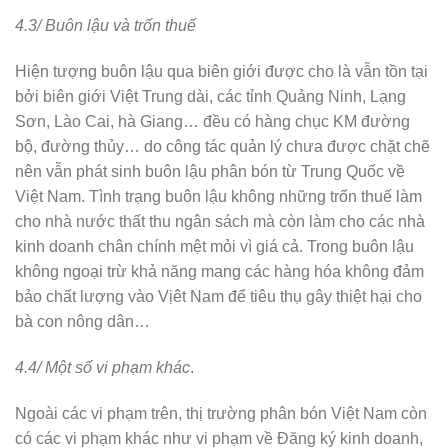
4.3/ Buôn lậu và trốn thuế
Hiện tượng buôn lậu qua biên giới được cho là vẫn tồn tại
bởi biên giới Việt Trung dài, các tỉnh Quảng Ninh, Lạng
Sơn, Lào Cai, hà Giang… đều có hàng chục KM đường
bộ, đường thủy… do công tác quản lý chưa được chặt chẽ
nên vẫn phát sinh buôn lậu phân bón từ Trung Quốc về
Việt Nam. Tình trạng buôn lậu không những trốn thuế làm
cho nhà nước thất thu ngân sách mà còn làm cho các nhà
kinh doanh chân chính mệt mỏi vì giá cả. Trong buôn lậu
không ngoại trừ khả năng mang các hàng hóa không đảm
bảo chất lượng vào Vịêt Nam để tiêu thụ gây thiệt hại cho
bà con nông dân…
4.4/ Một số vi phạm khác
.
Ngoài các vi phạm trên, thị trường phân bón Việt Nam còn
có các vi phạm khác như vi phạm về Đăng ký kinh doanh,