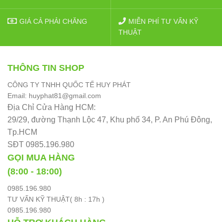
GIÁ CẢ PHẢI CHĂNG
MIỄN PHÍ TƯ VẤN KỸ
THUẬT
THÔNG TIN SHOP
CÔNG TY TNHH QUỐC TẾ HUY PHÁT
Email: huyphat81@gmail.com
Địa Chỉ Cửa Hàng HCM:
29/29, đường Thạnh Lộc 47, Khu phố 34, P. An Phú Đông,
Tp.HCM
SĐT 0985.196.980
GỌI MUA HÀNG
(8:00 - 18:00)
0985.196.980
TƯ VẤN KỸ THUẬT( 8h : 17h )
0985.196.980