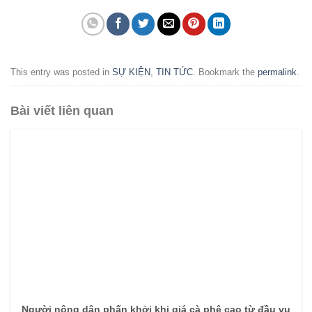
This entry was posted in
SỰ KIỆN
,
TIN TỨC
. Bookmark the
permalink
.
Bài viết liên quan
Người nông dân phấn khởi khi giá cà phê cao từ đầu vụ