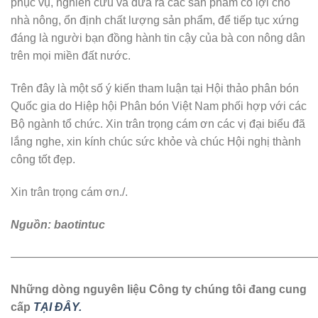
phục vụ, nghiên cứu và đưa ra các sản phẩm có lợi cho
nhà nông, ổn định chất lượng sản phẩm, để tiếp tục xứng
đáng là người bạn đồng hành tin cậy của bà con nông dân
trên mọi miền đất nước.
Trên đây là một số ý kiến tham luận tại Hội thảo phân bón
Quốc gia do Hiệp hội Phân bón Việt Nam phối hợp với các
Bộ ngành tổ chức. Xin trân trọng cám ơn các vị đại biểu đã
lắng nghe, xin kính chúc sức khỏe và chúc Hội nghị thành
công tốt đẹp.
Xin trân trọng cám ơn./.
Nguồn: baotintuc
———————————————————————————
Những dòng nguyên liệu Công ty chúng tôi đang cung
cấp
TẠI ĐÂY.