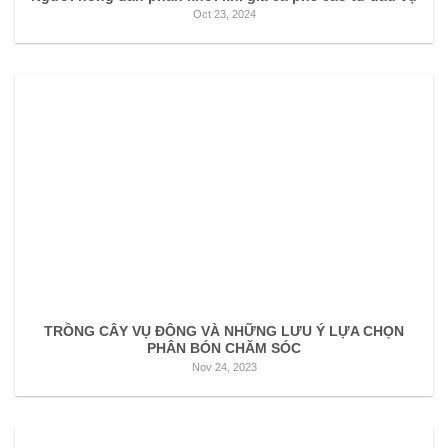
Oct 23, 2024
TRỒNG CÂY VỤ ĐÔNG VÀ NHỮNG LƯU Ý LỰA CHỌN
PHÂN BÓN CHĂM SÓC
Nov 24, 2023