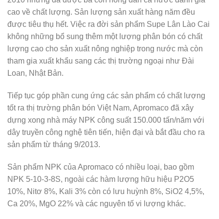
cao về chất lượng. Sản lượng sản xuất hàng năm đều
được tiêu thụ hết. Việc ra đời sản phẩm Supe Lân Lào Cai
không những bổ sung thêm một lượng phân bón có chất
lượng cao cho sản xuất nông nghiệp trong nước mà còn
tham gia xuất khẩu sang các thị trường ngoại như Đài
Loan, Nhật Bản.
Tiếp tục góp phần cung ứng các sản phẩm có chất lượng
tốt ra thị trường phân bón Việt Nam, Apromaco đã xây
dựng xong nhà máy NPK công suất 150.000 tấn/năm với
dây truyền công nghệ tiên tiến, hiện đại và bắt đầu cho ra
sản phẩm từ tháng 9/2013.
Sản phẩm NPK của Apromaco có nhiều loại, bao gồm
NPK 5-10-3-8S, ngoài các hàm lượng hữu hiệu P2O5
10%, Nitơ 8%, Kali 3% còn có lưu huỳnh 8%, SiO2 4,5%,
Ca 20%, MgO 22% và các nguyên tố vi lượng khác.