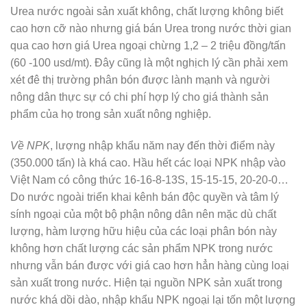
Urea nước ngoài sản xuất không, chất lượng không biết
cao hơn cỡ nào nhưng giá bán Urea trong nước thời gian
qua cao hơn giá Urea ngoại chừng 1,2 – 2 triệu đồng/tấn
(60 -100 usd/mt). Đây cũng là một nghịch lý cần phải xem
xét đê thị trường phân bón được lành mạnh và người
nông dân thực sự có chi phí hợp lý cho giá thành sản
phẩm của họ trong sản xuất nông nghiệp.
Về NPK
, lượng nhập khẩu năm nay đến thời điểm này
(350.000 tấn) là khá cao. Hầu hết các loại NPK nhập vào
Việt Nam có công thức 16-16-8-13S, 15-15-15, 20-20-0…
Do nước ngoài triển khai kênh bán độc quyền và tâm lý
sính ngoại của một bộ phận nông dân nên mặc dù chất
lượng, hàm lượng hữu hiệu của các loại phân bón này
không hơn chất lượng các sản phẩm NPK trong nước
nhưng vẫn bán được với giá cao hơn hẳn hàng cùng loại
sản xuất trong nước. Hiện tại nguồn NPK sản xuất trong
nước khá dồi dào, nhập khẩu NPK ngoại lại tốn một lượng