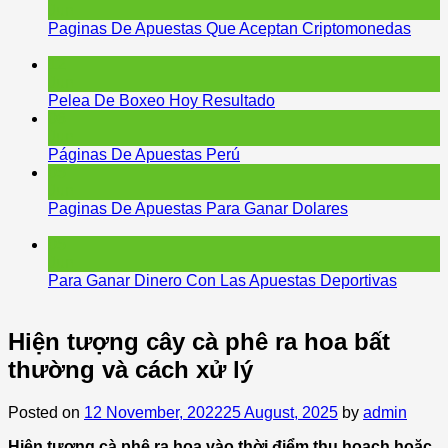
Jun
Paginas De Apuestas Que Aceptan Criptomonedas
12
Jun
Pelea De Boxeo Hoy Resultado
06
Jun
Páginas De Apuestas Perú
05
Jun
Paginas De Apuestas Para Ganar Dolares
05
Jun
Para Ganar Dinero Con Las Apuestas Deportivas
Hiện tượng cây cà phê ra hoa bất
thường và cách xử lý
Posted on
12 November, 2022
25 August, 2025
by
admin
Hiện tượng cà phê ra hoa vào thời điểm thu hoạch hoặc