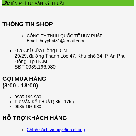
MIỄN PHÍ TƯ VẤN KỸ THUẬT
THÔNG TIN SHOP
CÔNG TY TNHH QUỐC TẾ HUY PHÁT
Email: huyphat81@gmail.com
Địa Chỉ Cửa Hàng HCM:
29/29, đường Thạnh Lộc 47, Khu phố 34, P. An Phú
Đông, Tp.HCM
SĐT 0985.196.980
GỌI MUA HÀNG
(8:00 - 18:00)
0985.196.980
TƯ VẤN KỸ THUẬT( 8h : 17h )
0985.196.980
HỖ TRỢ KHÁCH HÀNG
Chính sách và quy định chung