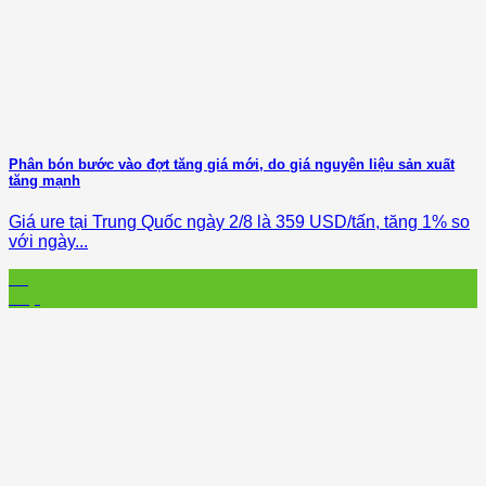
Phân bón bước vào đợt tăng giá mới, do giá nguyên liệu sản xuất
tăng mạnh
Giá ure tại Trung Quốc ngày 2/8 là 359 USD/tấn, tăng 1% so
với ngày...
06
Sep