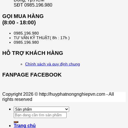
SĐT 0985.196.980
GỌI MUA HÀNG
(8:00 - 18:00)
0985.196.980
TƯ VẤN KỸ THUẬT( 8h : 17h )
0985.196.980
HỖ TRỢ KHÁCH HÀNG
Chính sách và quy định chung
FANPAGE FACEBOOK
Copyright 2026 © http://huyphatnongnghiepvn.com - All
rights reserved
Search
for:
Trang chủ