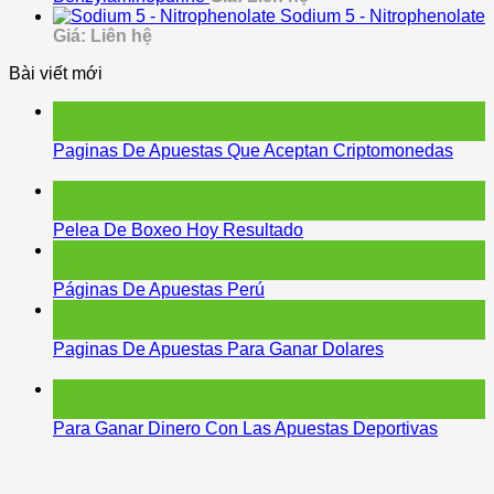
Sodium 5 - Nitrophenolate
Giá: Liên hệ
Bài viết mới
15
Jun
Paginas De Apuestas Que Aceptan Criptomonedas
12
Jun
Pelea De Boxeo Hoy Resultado
06
Jun
Páginas De Apuestas Perú
05
Jun
Paginas De Apuestas Para Ganar Dolares
05
Jun
Para Ganar Dinero Con Las Apuestas Deportivas