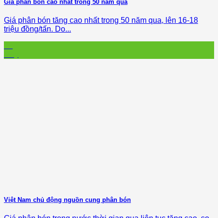
Giá phân bón cao nhất trong 50 năm qua
Giá phân bón tăng cao nhất trong 50 năm qua, lên 16-18
triệu đồng/tấn. Do...
22
May
Việt Nam chủ động nguồn cung phân bón